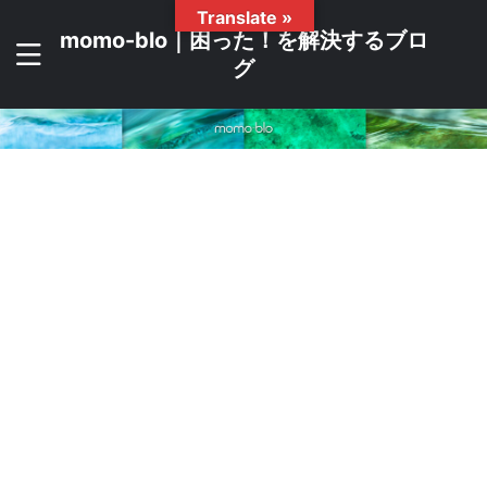
Translate »
momo-blo｜困った！を解決するブロ
グ