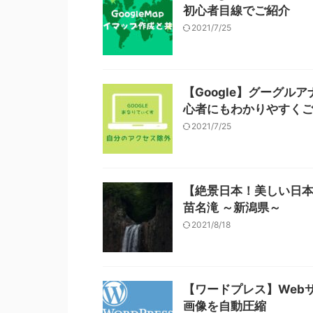
初心者目線でご紹介
2021/7/25
【Google】グーグ
心者にもわかりやすく
2021/7/25
【絶景日本！美しい日本
苗名滝 ～新潟県～
2021/8/18
【ワードプレス】Webサイ
画像を自動圧縮