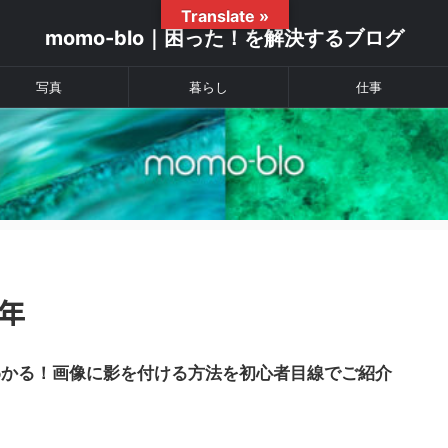
Translate »
momo-blo｜困った！を解決するブログ
写真
暮らし
仕事
1年
わかる！画像に影を付ける方法を初心者目線でご紹介