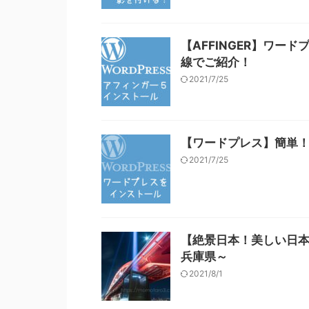
【AFFINGER】ワ
線でご紹介！
2021/7/25
【ワードプレス】簡単
2021/7/25
【絶景日本！美しい日本
兵庫県～
2021/8/1