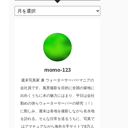
momo-123
週末写真家 兼 ウォーターサーバーマニアの
会社員です。風景撮影を目的に全国の僻地に
出向くうちに水の魅力にはまり、平日は会社
勤めの傍らウォーターサーバーの研究（！）
に勤しみ、週末は各地を撮影しながら名水地
を訪れる。そんな日常を送るうちに、写真で
はアマチュアながら海外大手サイトで8万人