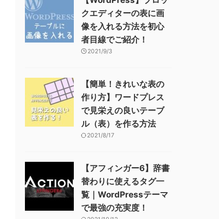
クエディターの表に画
像を入れる方法を初心
者目線でご紹介！
2021/9/3
【簡単！きれいな表の
作り方】ワードプレス
で見栄えの良いテーブ
ル（表）を作る方法
2021/8/17
【アフィンガー6】辞書
替わりに使えるタグ一
覧｜WordPressテーマ
で最強の充実度！