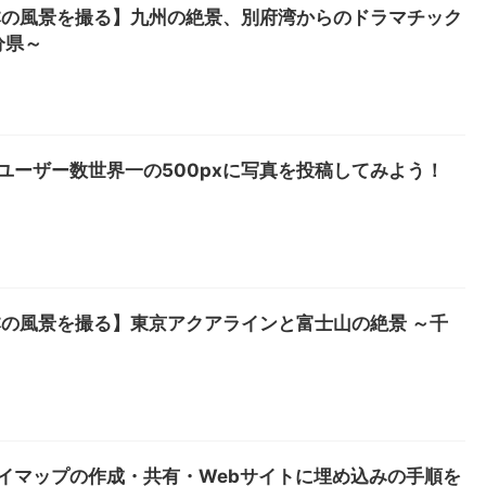
本の風景を撮る】九州の絶景、別府湾からのドラマチック
分県～
】ユーザー数世界一の500pxに写真を投稿してみよう！
の風景を撮る】東京アクアラインと富士山の絶景 ～千
 マイマップの作成・共有・Webサイトに埋め込みの手順を