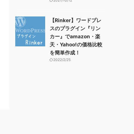
2021/10/12
【Rinker】ワードプレ
スのプラグイン『リン
カー』でamazon・楽
天・Yahoo!の価格比較
を簡単作成！
2022/2/25