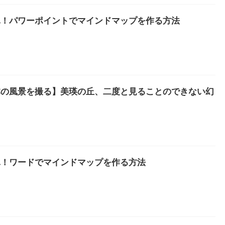
単！パワーポイントでマインドマップを作る方法
本の風景を撮る】美瑛の丘、二度と見ることのできない幻
単！ワードでマインドマップを作る方法