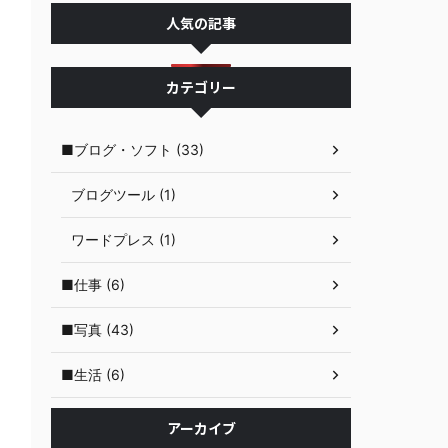
人気の記事
カテゴリー
■ブログ・ソフト (33)
ブログツール (1)
ワードプレス (1)
■仕事 (6)
■写真 (43)
■生活 (6)
アーカイブ