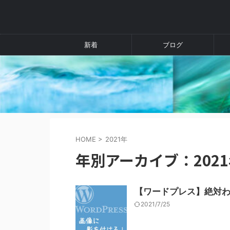
新着
ブログ
HOME
>
2021年
年別アーカイブ：202
【ワードプレス】絶対
2021/7/25