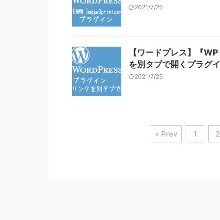
2021/7/25
【ワードプレス】『WP E
を別タブで開くプラグ
2021/7/25
« Prev
1
2